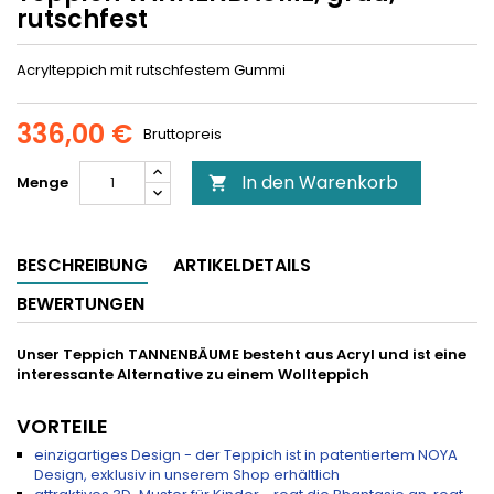
rutschfest
Acrylteppich mit rutschfestem Gummi
336,00 €
Bruttopreis
In den Warenkorb
Menge

BESCHREIBUNG
ARTIKELDETAILS
BEWERTUNGEN
Unser Teppich TANNENBÄUME besteht aus Acryl und ist eine
interessante Alternative zu einem Wollteppich
VORTEILE
einzigartiges Design - der Teppich ist in patentiertem NOYA
Design, exklusiv in unserem Shop erhältlich