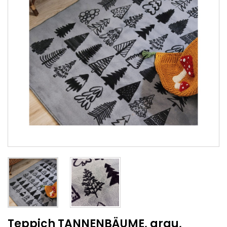
Teppich TANNENBÄUME, grau,