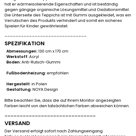
hat er wärmeisolierende Eigenschaften und ist beständig
gegen gängige organische Lösungsmittel und Oxidationsmittel.
Die Unterseite des Teppichs ist mit Gummi ausgekleidet, was ein
Verrutschen des Produkts verhindert und somit ein sicheres
Spielen für Kinder gewährleistet.
______________________________
SPEZIFIKATION
Abmessungen:
130 cm x 170 cm
Werkstoff:
Acryl
Boden:
Anti-Rutsch-Gummi
Fußbodenheizung:
empfohlen
Hergestellt
: in Polen
Gestaltung
: NOYA Design
Bitte beachten Sie, dass die auf Ihrem Monitor angezeigten
Farben leicht von den tatsächlichen Farben abweichen können.
______________________________
VERSAND
Der Versand erfolgt sofort nach Zahlungseingang.