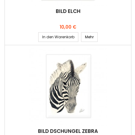
BILD ELCH
Preis
10,00 €
In den Warenkorb
Mehr
BILD DSCHUNGEL ZEBRA