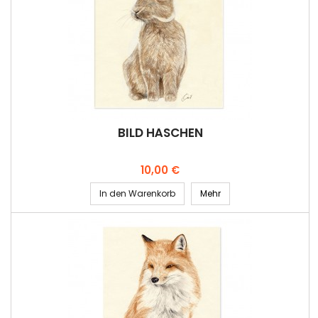
BILD HÄSCHEN
Preis
10,00 €
In den Warenkorb
Mehr