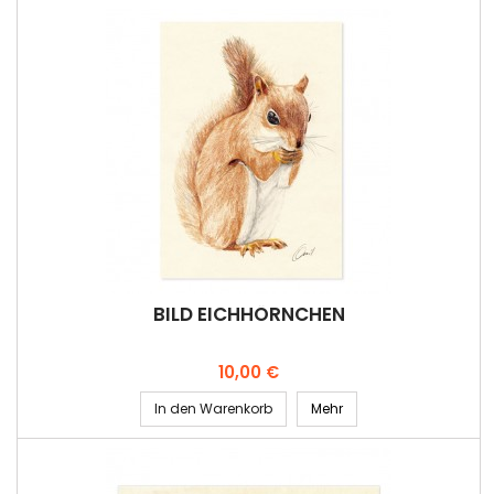
BILD EICHHÖRNCHEN
Preis
10,00 €
In den Warenkorb
Mehr