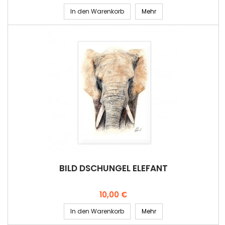
In den Warenkorb
Mehr
BILD DSCHUNGEL ELEFANT
Preis
10,00 €
In den Warenkorb
Mehr