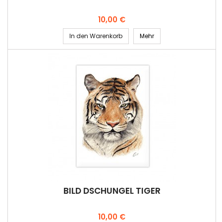
Preis
10,00 €
In den Warenkorb
Mehr
BILD DSCHUNGEL TIGER
Preis
10,00 €