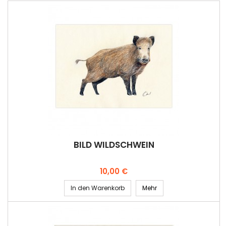
BILD WILDSCHWEIN
Preis
10,00 €
In den Warenkorb
Mehr