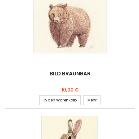
BILD BRAUNBÄR
Preis
10,00 €
In den Warenkorb
Mehr