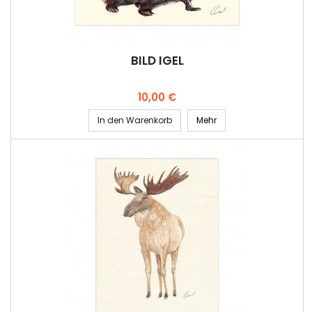
BILD IGEL
Preis
10,00 €
In den Warenkorb
Mehr