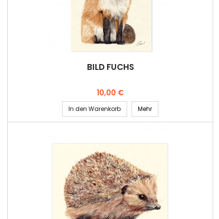
BILD FUCHS
Preis
10,00 €
In den Warenkorb
Mehr