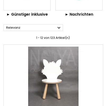
► Günstiger inklusive
► Nachrichten

Relevanz
1 - 12 von 123 Artikel(n)