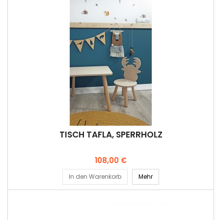
TISCH TAFLA, SPERRHOLZ
Preis
108,00 €
In den Warenkorb
Mehr