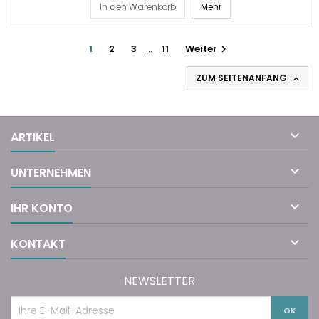
In den Warenkorb
Mehr
1
2
3
…
11
Weiter

ZUM SEITENANFANG


ARTIKEL

UNTERNEHMEN

IHR KONTO

KONTAKT
NEWSLETTER