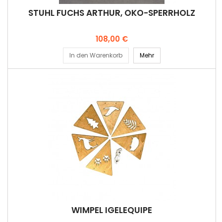
STUHL FUCHS ARTHUR, ÖKO-SPERRHOLZ
Preis
108,00 €
In den Warenkorb
Mehr
WIMPEL IGELEQUIPE