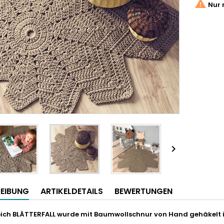

Nur 

EIBUNG
ARTIKELDETAILS
BEWERTUNGEN
ich BLÄTTERFALL wurde mit Baumwollschnur von Hand gehäkelt i