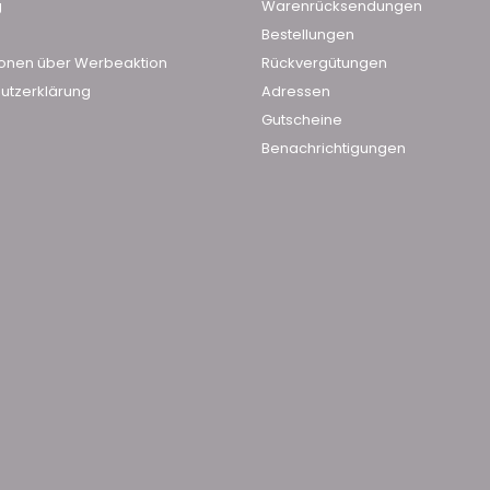
g
Warenrücksendungen
Bestellungen
ionen über Werbeaktion
Rückvergütungen
utzerklärung
Adressen
Gutscheine
Benachrichtigungen