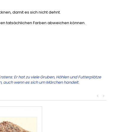
nen, damit es sich nicht dehnt.
n den tatsächlichen Farben abweichen können.
Erstens: Er hat zu viele Gruben, Höhlen und Futterplätze
zen, auch wenn es sich um Märchen handelt.
<
>