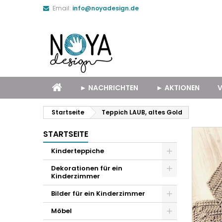
Email:
info@noyadesign.de
► NACHRICHTEN
► AKTIONEN
V
Startseite
Teppich LAUB, altes Gold
STARTSEITE
Kinderteppiche
Dekorationen für ein
Kinderzimmer
Bilder für ein Kinderzimmer
Möbel