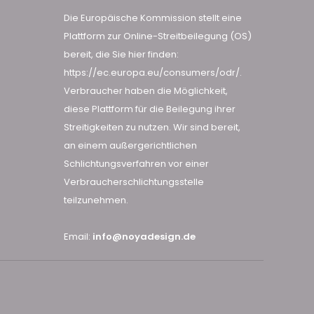
Die Europäische Kommission stellt eine
Plattform zur Online-Streitbeilegung (OS)
bereit, die Sie hier finden:
https://ec.europa.eu/consumers/odr/
.
Verbraucher haben die Möglichkeit,
diese Plattform für die Beilegung ihrer
Streitigkeiten zu nutzen. Wir sind bereit,
an einem außergerichtlichen
Schlichtungsverfahren vor einer
Verbraucherschlichtungsstelle
teilzunehmen.
Email:
info@noyadesign.de