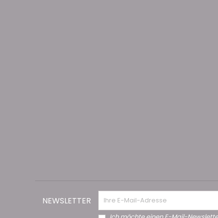
NEWSLETTER
Ich möchte einen E-Mail-Newslette