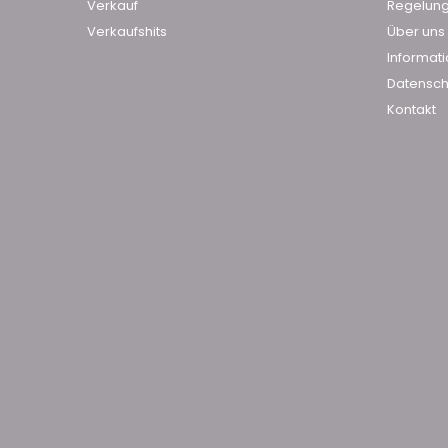
Verkauf
Regelun
Verkaufshits
Über uns
Informat
Datensch
Kontakt