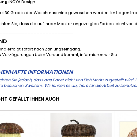
ung:
NOYA Design
bei 30 Grad in der Waschmaschine gewaschen werden. Im Liegen trock
chten Sie, dass die auf Ihrem Monitor angezeigten Farben leicht vo
________________________
ND
and erfolgt sofort nach Zahlungseingang.
zu Verzögerungen beim Versand kommt, informieren wir Sie.
________________________
ENHAFTE INFORMATIONEN
chten Sie jedoch, dass das Paket nicht von Elch Moritz zugestellt wird. 
u besuchen. Zweitens: Wir lehnen es ab, Tiere für die Arbeit zu benut
ICHT GEFÄLLT IHNEN AUCH