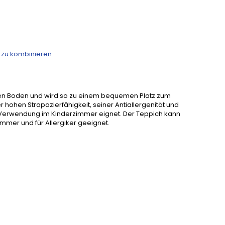
n zu kombinieren
lten Boden und wird so zu einem bequemen Platz zum
 hohen Strapazierfähigkeit, seiner Antiallergenität und
ie Verwendung im Kinderzimmer eignet. Der Teppich kann
mer und für Allergiker geeignet.