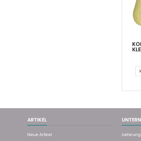
KÖR
KLE
ARTIKEL
UNTER
Neue Artikel
Lieferung