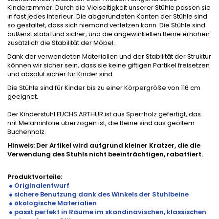
Kinderzimmer. Durch die Vielseitigkeit unserer Stühle passen sie
in fast jedes Interieur. Die abgerundeten Kanten der Stühle sind
so gestaltet, dass sich niemand verletzen kann. Die Stühle sind
äußerst stabil und sicher, und die angewinkelten Beine erhöhen
zusätzlich die Stabilität der Möbel.
Dank der verwendeten Materialien und der Stabilität der Struktur
können wir sicher sein, dass sie keine giftigen Partikel freisetzen
und absolut sicher für Kinder sind.
Die Stühle sind für Kinder bis zu einer Körpergröße von 116 cm
geeignet.
Der Kinderstuhl FUCHS ARTHUR ist aus Sperrholz gefertigt, das
mit Melaminfolie überzogen ist, die Beine sind aus geöltem
Buchenholz.
Hinweis: Der Artikel wird aufgrund kleiner Kratzer, die die
Verwendung des Stuhls nicht beeinträchtigen, rabattiert.
Produktvorteile:
● Originalentwurf
● sichere Benutzung dank des Winkels der Stuhlbeine
●
ökologische Materialien
● passt perfekt in Räume im skandinavischen, klassischen