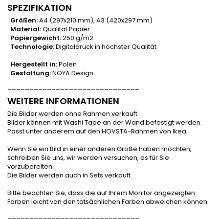
SPEZIFIKATION
Größen:
A4 (297x210 mm), A3 (420x297 mm)
Material:
Qualität Papier
Papiergewicht:
250 g/m2
Technologie:
Digitaldruck in höchster Qualität
Hergestellt in:
Polen
Gestaltung:
NOYA Design
______________________________
WEITERE
INFORMATIONEN
Die Bilder werden ohne Rahmen verkauft.
Bilder können mit Washi Tape an der Wand befestigt werden.
Passt unter anderem auf den HOVSTA-Rahmen von Ikea.
Wenn Sie ein Bild in einer anderen Größe haben möchten,
schreiben Sie uns, wir werden versuchen, es für Sie
vorzubereiten.
Die Bilder werden auch in Sets verkauft.
Bitte beachten Sie, dass die auf Ihrem Monitor angezeigten
Farben leicht von den tatsächlichen Farben abweichen können.
______________________________